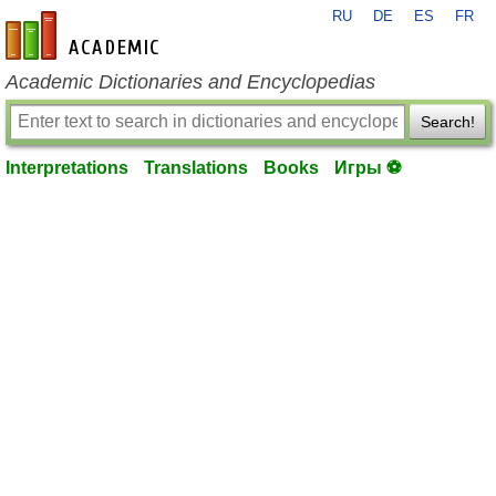
RU
DE
ES
FR
en-academic.com
Academic Dictionaries and Encyclopedias
Search!
Interpretations
Translations
Books
Игры ⚽